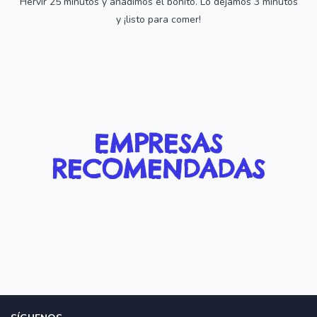
Hervir 25 minutos y añadimos el bonito. Lo dejamos 3 minutos
y ¡listo para comer!
EMPRESAS
RECOMENDADAS