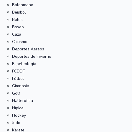
Balonmano
Beísbol
Bolos
Boxeo
Caza
Ciclismo
Deportes Aéreos
Deportes de Invierno
Espeleología
FCDDF
Fútbol
Gimnasia
Golf
Halterofilia
Hípica
Hockey
Judo
Kárate