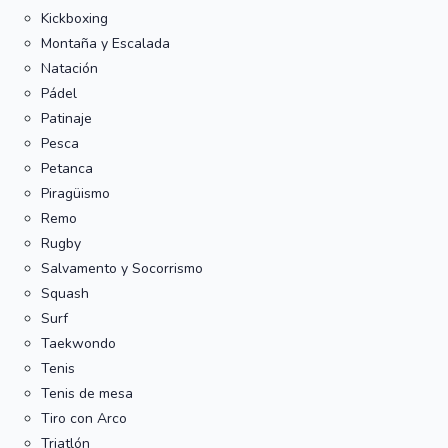
Kickboxing
Montaña y Escalada
Natación
Pádel
Patinaje
Pesca
Petanca
Piragüismo
Remo
Rugby
Salvamento y Socorrismo
Squash
Surf
Taekwondo
Tenis
Tenis de mesa
Tiro con Arco
Triatlón