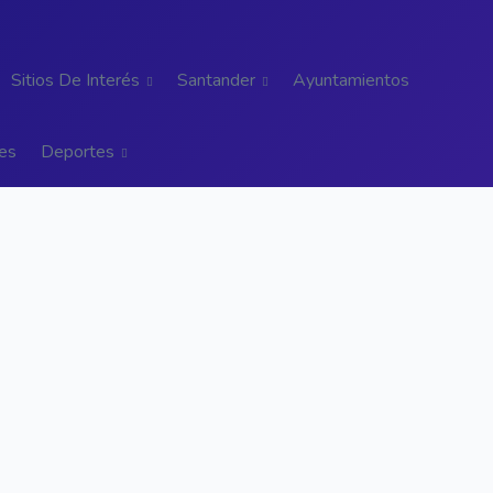
Sitios De Interés
Santander
Ayuntamientos
es
Deportes