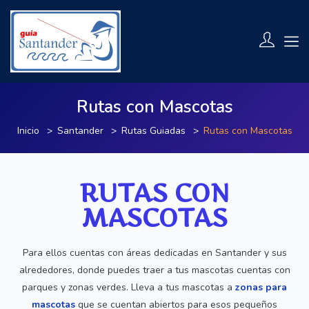
Rutas con Mascotas
Inicio
Santander
Rutas Guiadas
Rutas con Mascotas
RUTAS CON
MASCOTAS
Para ellos cuentas con áreas dedicadas en Santander y sus
alrededores, donde puedes traer a tus mascotas cuentas con
parques y zonas verdes. Lleva a tus mascotas a
zonas para
mascotas
que se cuentan abiertos para esos pequeños