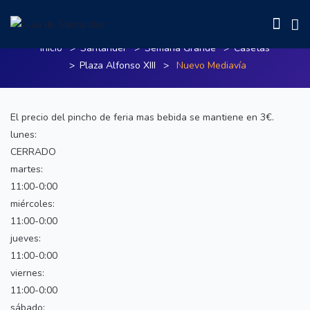
Nuevo Mediavía
Inicio
Santander
Semana Grande
Casetas
Plaza Alfonso XIII
Nuevo Mediavía
El precio del pincho de feria mas bebida se mantiene en 3€.
lunes:
CERRADO
martes:
11:00-0:00
miércoles:
11:00-0:00
jueves:
11:00-0:00
viernes:
11:00-0:00
sábado: