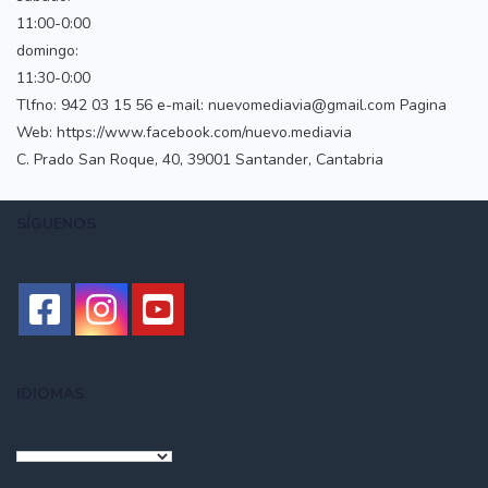
11:00-0:00
domingo:
11:30-0:00
Tlfno: 942 03 15 56 e-mail: nuevomediavia@gmail.com Pagina
Web: https://www.facebook.com/nuevo.mediavia
C. Prado San Roque, 40, 39001 Santander, Cantabria
SÍGUENOS
IDIOMAS