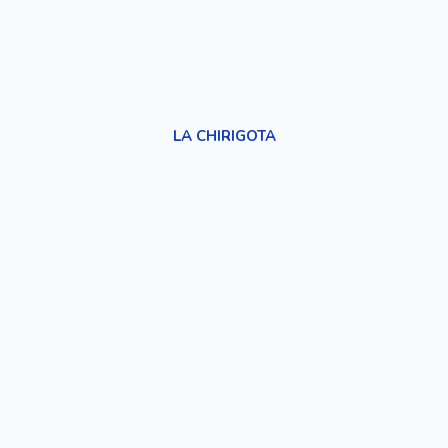
LA CHIRIGOTA