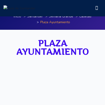
Plaza Ayuntamiento
Inicio
Santander
Semana Grande
Casetas
Plaza Ayuntamiento
PLAZA
AYUNTAMIENTO