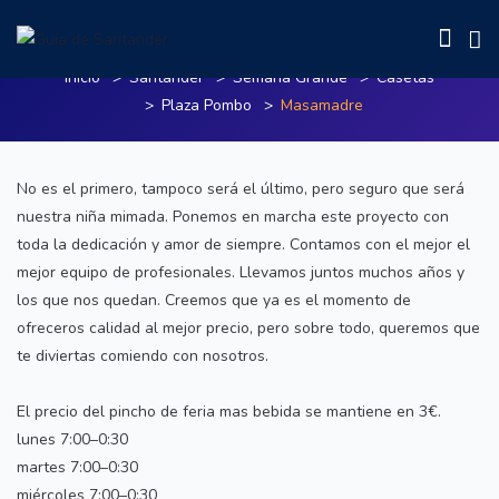
Masamadre
Inicio
Santander
Semana Grande
Casetas
Plaza Pombo
Masamadre
No es el primero, tampoco será el último, pero seguro que será
nuestra niña mimada. Ponemos en marcha este proyecto con
toda la dedicación y amor de siempre. Contamos con el mejor el
mejor equipo de profesionales. Llevamos juntos muchos años y
los que nos quedan. Creemos que ya es el momento de
ofreceros calidad al mejor precio, pero sobre todo, queremos que
te diviertas comiendo con nosotros.
El precio del pincho de feria mas bebida se mantiene en 3€.
lunes 7:00–0:30
martes 7:00–0:30
miércoles 7:00–0:30