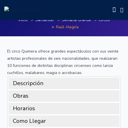
Raúl Alegría
Inicio
Santander
Semana Grande
Circos
Raúl Alegría
El circo Quimera ofrece grandes espectáculos con sus veinte
artistas profesionales de seis nacionalidades, que realizaran
10 funciones de distintas disciplinas circenses como lanza
cuchillos, malabares, magia o acrobacias.
Descripción
Obras
Horarios
Como Llegar