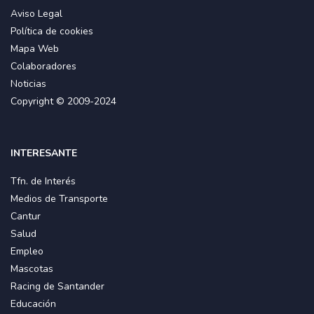
Aviso Legal
Yan y Son de Cuba – Músicos (Cuba)
Política de cookies
Mapa Web
Colaboradores
Noticias
Copyright © 2009-2024
INTERESANTE
Tfn. de Interés
Medios de Transporte
Cantur
Salud
Empleo
Mascotas
Racing de Santander
Educación