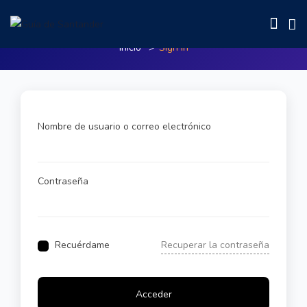
Sign In
Inicio
Sign In
Nombre de usuario o correo electrónico
Contraseña
Recuérdame
Recuperar la contraseña
Acceder