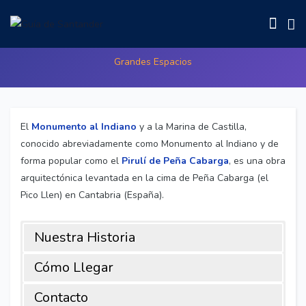
Monumento al Indiano
Grandes Espacios
El
Monumento al Indiano
y a la Marina de Castilla,
conocido abreviadamente como Monumento al Indiano y de
forma popular como el
Pirulí de Peña Cabarga
, es una obra
arquitectónica levantada en la cima de Peña Cabarga (el
Pico Llen) en Cantabria (España).
Nuestra Historia
Cómo Llegar
Contacto