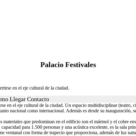
Palacio Festivales
tirse en el eje cultural de la ciudad.
mo Llegar
Contacto
se en el eje cultural de la ciudad. Un espacio multidisciplinar (teatro,
a tanto nacional como internacional. Además es desde su inauguración, 
os materiales que predominan en el edificio son el mármol y el cobre en
on capacidad para 1.500 personas y una acústica excelente, es la sala p
rme ventanal con forma de trapecio que proporciona, además de luz natura