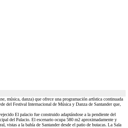
 cine, música, danza) que ofrece una programación artística continuada
sede del Festival Internacional de Música y Danza de Santander que,
vejecido El palacio fue construido adaptándose a la pendiente del
rincipal del Palacio. El escenario ocupa 580 m2 aproximadamente y
l, vistas a la bahía de Santander desde el patio de butacas. La Sala