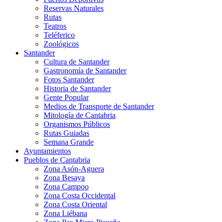
Reservas Naturales
Rutas
Teatros
Teléferico
Zoológicos
Santander
Cultura de Santander
Gastronomía de Santander
Fotos Santander
Historia de Santander
Gente Popular
Medios de Transporte de Santander
Mitología de Cantabria
Organismos Públicos
Rutas Guiadas
Semana Grande
Ayuntamientos
Pueblos de Cantabria
Zona Asón-Aguera
Zona Besaya
Zona Campoo
Zona Costa Occidental
Zona Costa Oriental
Zona Liébana