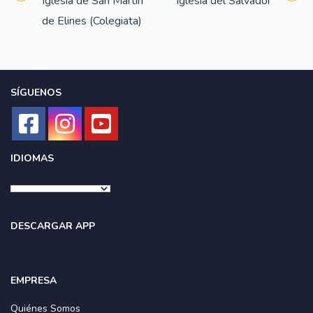
Iglesia de San Martín
Iglesia del Salvador
de Elines (Colegiata)
SÍGUENOS
IDIOMAS
DESCARGAR APP
EMPRESA
Quiénes Somos