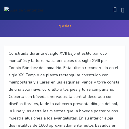
Iglesia de San Julián Mártir (Lebarces)
Iglesias
Construida durante el siglo XVII bajo el estilo barroco
montañés y la torre hacia principios del siglo XVIII por
Toribio Sánchez de Lamadrid. Esta última reconstruida en el
siglo XX. Templo de planta rectangular construido con
mampostería y sillares en las esquinas, vanos y torre consta
de una sola nave, coro alto a los pies y torre campanario.
Cubierta con bóvedas nervadas, la central decorada con
diseños florales, la de la cabecera presenta dibujos del sol,
la luna y las estrellas mientras que la bóveda posterior nos
muestra alusiones a los evangelistas. En su interior aloja
dos retablos de 1660 aproximadamente, estos basados en