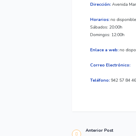
Dirección:
Avenida Marq
Horarios:
no disponibl
Sábados: 20:00h
Domingos: 12:00h
Enlace a web:
no disp
Correo Electrónico:
Teléfono:
942 57 84 4
Anterior Post