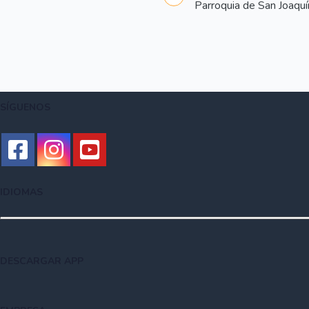
Parroquia de San Joaquí
SÍGUENOS
IDIOMAS
DESCARGAR APP