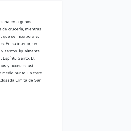
nciona en algunos
 de crucería, mientras
l que se incorpora el
s. En su interior, un
s y santos. Igualmente,
Espíritu Santo. El
nos y accesos, así
 medio punto. La torre
 Adosada Ermita de San