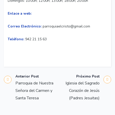
Domingos: 10:00h; 12:00h; 13:00h; 18:00h; 20:00h
Enlace a web:
Correo Electrónico:
parroquiaelcristo@gmail.com
Teléfono:
942 21 15 63
Anterior Post
Próximo Post
Parroquia de Nuestra
Iglesia del Sagrado
Señora del Carmen y
Corazón de Jesús
Santa Teresa
(Padres Jesuitas)