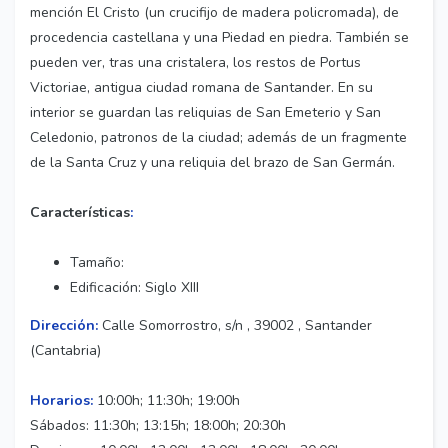
mención El Cristo (un crucifijo de madera policromada), de
procedencia castellana y una Piedad en piedra. También se
pueden ver, tras una cristalera, los restos de Portus
Victoriae, antigua ciudad romana de Santander. En su
interior se guardan las reliquias de San Emeterio y San
Celedonio, patronos de la ciudad; además de un fragmente
de la Santa Cruz y una reliquia del brazo de San Germán.
Características
:
Tamaño:
Edificación: Siglo XIII
Dirección:
Calle Somorrostro, s/n , 39002 , Santander
(Cantabria)
Horarios:
10:00h; 11:30h; 19:00h
Sábados: 11:30h; 13:15h; 18:00h; 20:30h