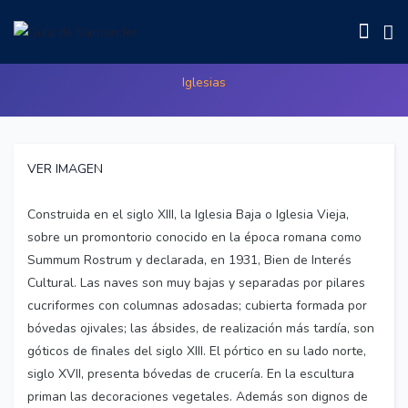
Parroquia Santísimo Cristo
Iglesias
VER IMAGEN
Construida en el siglo XIII, la Iglesia Baja o Iglesia Vieja,
sobre un promontorio conocido en la época romana como
Summum Rostrum y declarada, en 1931, Bien de Interés
Cultural. Las naves son muy bajas y separadas por pilares
cucriformes con columnas adosadas; cubierta formada por
bóvedas ojivales; las ábsides, de realización más tardía, son
góticos de finales del siglo XIII. El pórtico en su lado norte,
siglo XVII, presenta bóvedas de crucería. En la escultura
priman las decoraciones vegetales. Además son dignos de