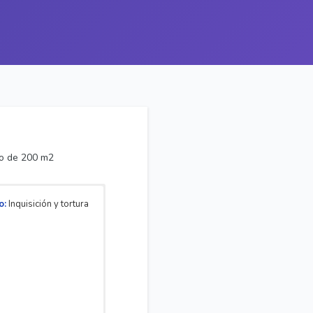
ño de 200 m2
o:
Inquisición y tortura