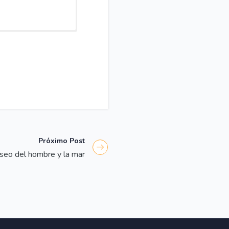
abria
Próximo Post
eo del hombre y la mar