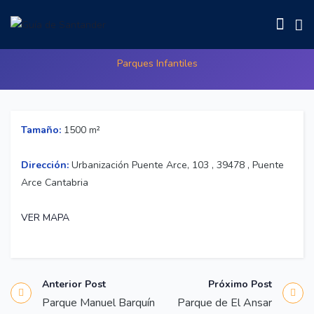
Parque de la Mina
Parques Infantiles
Tamaño:
1500 m²
Dirección:
Urbanización Puente Arce, 103 , 39478 , Puente
Arce Cantabria
VER MAPA
Anterior Post
Próximo Post
Parque Manuel Barquín
Parque de El Ansar