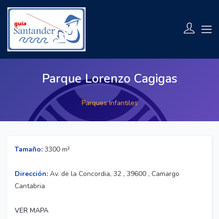
Parque Lorenzo Cagigas
Parques Infantiles
Tamaño:
3300 m²
Dirección:
Av. de la Concordia, 32 , 39600 , Camargo
Cantabria
VER MAPA