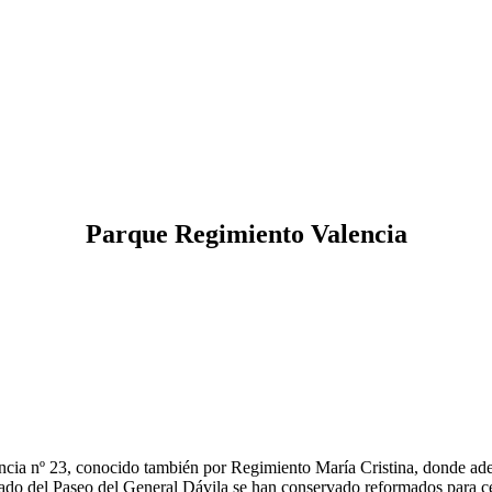
Parque Regimiento Valencia
encia nº 23, conocido también por Regimiento María Cristina, donde ade
lado del Paseo del General Dávila se han conservado reformados para ce