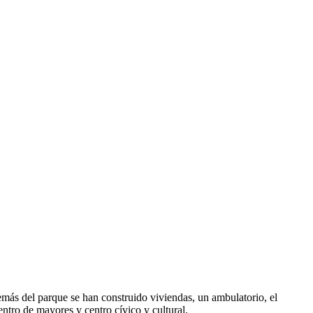
más del parque se han construido viviendas, un ambulatorio, el
ntro de mayores y centro cívico y cultural.