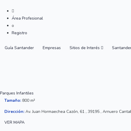
Área Profesional
o
Registro
Guía Santander
Empresas
Sitios de Interés
Santande
Parques Infantiles
Tamaño:
800 m²
Dirección:
Av. Juan Hormaechea Cazón, 61 , 39195 , Arnuero Canta
VER MAPA