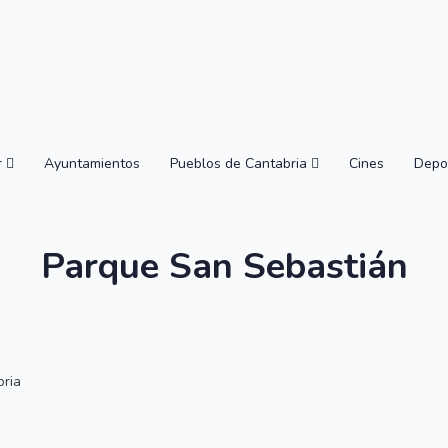
r
Ayuntamientos
Pueblos de Cantabria
Cines
Depo
Parque San Sebastián
bria