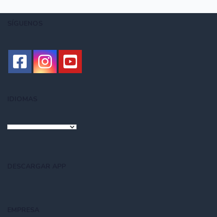
SÍGUENOS
IDIOMAS
DESCARGAR APP
EMPRESA