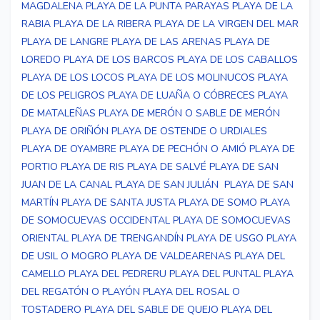
MAGDALENA
PLAYA DE LA PUNTA PARAYAS
PLAYA DE LA
RABIA
PLAYA DE LA RIBERA
PLAYA DE LA VIRGEN DEL MAR
PLAYA DE LANGRE
PLAYA DE LAS ARENAS
PLAYA DE
LOREDO
PLAYA DE LOS BARCOS
PLAYA DE LOS CABALLOS
PLAYA DE LOS LOCOS
PLAYA DE LOS MOLINUCOS
PLAYA
DE LOS PELIGROS
PLAYA DE LUAÑA O CÓBRECES
PLAYA
DE MATALEÑAS
PLAYA DE MERÓN O SABLE DE MERÓN
PLAYA DE ORIÑÓN
PLAYA DE OSTENDE O URDIALES
PLAYA DE OYAMBRE
PLAYA DE PECHÓN O AMIÓ
PLAYA DE
PORTIO
PLAYA DE RIS
PLAYA DE SALVÉ
PLAYA DE SAN
JUAN DE LA CANAL
PLAYA DE SAN JULIÁN
PLAYA DE SAN
MARTÍN
PLAYA DE SANTA JUSTA
PLAYA DE SOMO
PLAYA
DE SOMOCUEVAS OCCIDENTAL
PLAYA DE SOMOCUEVAS
ORIENTAL
PLAYA DE TRENGANDÍN
PLAYA DE USGO
PLAYA
DE USIL O MOGRO
PLAYA DE VALDEARENAS
PLAYA DEL
CAMELLO
PLAYA DEL PEDRERU
PLAYA DEL PUNTAL
PLAYA
DEL REGATÓN O PLAYÓN
PLAYA DEL ROSAL O
TOSTADERO
PLAYA DEL SABLE DE QUEJO
PLAYA DEL