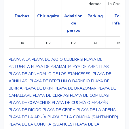
dorada
la Cruz Roj
Duchas
Chiringuito
Admisión
Parking
Zona
de
Infantil
perros
no
no
no
si
no
PLAYA AILA
PLAYA DE AJO O CUBERRIS
PLAYA DE
ANTUERTA
PLAYA DE ARAMAL
PLAYA DE ARENILLAS
PLAYA DE ARNADAL O DE LOS FRANCESES
PLAYA DE
ARNILLAS
PLAYA DE BERELLÍN O BARNEJO
PLAYA DE
BERRIA
PLAYA DE BIKINI
PLAYA DE BRAZOMAR
PLAYA DE
CANALLAVE
PLAYA DE CERRIAS
PLAYA DE COMILLAS
PLAYA DE COVACHOS
PLAYA DE CUCHÍA O MARZÁN
PLAYA DE DÍCIDO
PLAYA DE GERRA
PLAYA DE LA ARENA
PLAYA DE LA ARNÍA
PLAYA DE LA CONCHA (SANTANDER)
PLAYA DE LA CONCHA (SUANCES)
PLAYA DE LA