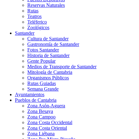
Reservas Naturales
Rutas
Teatros
Teléferico
Zoológicos
Santander
Cultura de Santander
Gastronomía de Santander
Fotos Santander
Historia de Santander
Gente Popular
Medios de Transporte de Santander
Mitología de Cantabria
Organismos Públicos
Rutas Guiadas
Semana Grande
Ayuntamientos
Pueblos de Cantabria
Zona Asón-Aguera
Zona Besaya
Zona Campoo
Zona Costa Occidental
Zona Costa Oriental
Zona Liébana