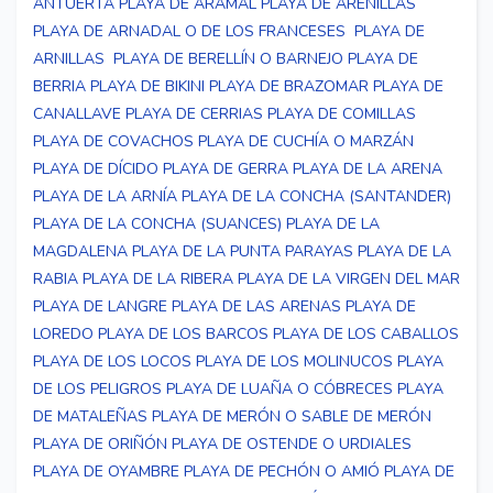
ANTUERTA
PLAYA DE ARAMAL
PLAYA DE ARENILLAS
PLAYA DE ARNADAL O DE LOS FRANCESES
PLAYA DE
ARNILLAS
PLAYA DE BERELLÍN O BARNEJO
PLAYA DE
BERRIA
PLAYA DE BIKINI
PLAYA DE BRAZOMAR
PLAYA DE
CANALLAVE
PLAYA DE CERRIAS
PLAYA DE COMILLAS
PLAYA DE COVACHOS
PLAYA DE CUCHÍA O MARZÁN
PLAYA DE DÍCIDO
PLAYA DE GERRA
PLAYA DE LA ARENA
PLAYA DE LA ARNÍA
PLAYA DE LA CONCHA (SANTANDER)
PLAYA DE LA CONCHA (SUANCES)
PLAYA DE LA
MAGDALENA
PLAYA DE LA PUNTA PARAYAS
PLAYA DE LA
RABIA
PLAYA DE LA RIBERA
PLAYA DE LA VIRGEN DEL MAR
PLAYA DE LANGRE
PLAYA DE LAS ARENAS
PLAYA DE
LOREDO
PLAYA DE LOS BARCOS
PLAYA DE LOS CABALLOS
PLAYA DE LOS LOCOS
PLAYA DE LOS MOLINUCOS
PLAYA
DE LOS PELIGROS
PLAYA DE LUAÑA O CÓBRECES
PLAYA
DE MATALEÑAS
PLAYA DE MERÓN O SABLE DE MERÓN
PLAYA DE ORIÑÓN
PLAYA DE OSTENDE O URDIALES
PLAYA DE OYAMBRE
PLAYA DE PECHÓN O AMIÓ
PLAYA DE