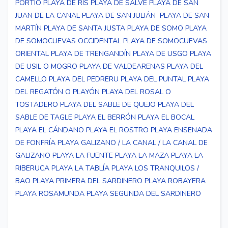
PORTIO
PLAYA DE RIS
PLAYA DE SALVÉ
PLAYA DE SAN
JUAN DE LA CANAL
PLAYA DE SAN JULIÁN
PLAYA DE SAN
MARTÍN
PLAYA DE SANTA JUSTA
PLAYA DE SOMO
PLAYA
DE SOMOCUEVAS OCCIDENTAL
PLAYA DE SOMOCUEVAS
ORIENTAL
PLAYA DE TRENGANDÍN
PLAYA DE USGO
PLAYA
DE USIL O MOGRO
PLAYA DE VALDEARENAS
PLAYA DEL
CAMELLO
PLAYA DEL PEDRERU
PLAYA DEL PUNTAL
PLAYA
DEL REGATÓN O PLAYÓN
PLAYA DEL ROSAL O
TOSTADERO
PLAYA DEL SABLE DE QUEJO
PLAYA DEL
SABLE DE TAGLE
PLAYA EL BERRÓN
PLAYA EL BOCAL
PLAYA EL CÁNDANO
PLAYA EL ROSTRO
PLAYA ENSENADA
DE FONFRÍA
PLAYA GALIZANO / LA CANAL / LA CANAL DE
GALIZANO
PLAYA LA FUENTE
PLAYA LA MAZA
PLAYA LA
RIBERUCA
PLAYA LA TABLÍA
PLAYA LOS TRANQUILOS /
BAO
PLAYA PRIMERA DEL SARDINERO
PLAYA ROBAYERA
PLAYA ROSAMUNDA
PLAYA SEGUNDA DEL SARDINERO