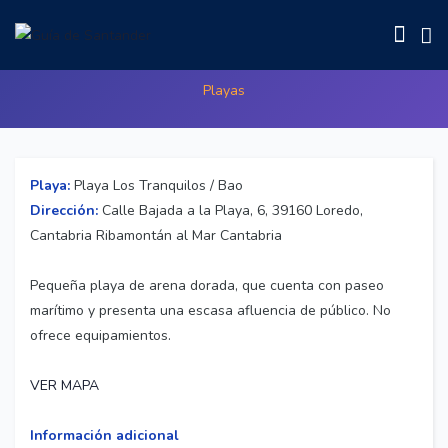
Playa Los Tranquilos / Bao
Playas
Playa:
Playa Los Tranquilos / Bao
Dirección:
Calle Bajada a la Playa, 6, 39160 Loredo,
Cantabria Ribamontán al Mar Cantabria
Pequeña playa de arena dorada, que cuenta con paseo
marítimo y presenta una escasa afluencia de público. No
ofrece equipamientos.
VER MAPA
Información adicional