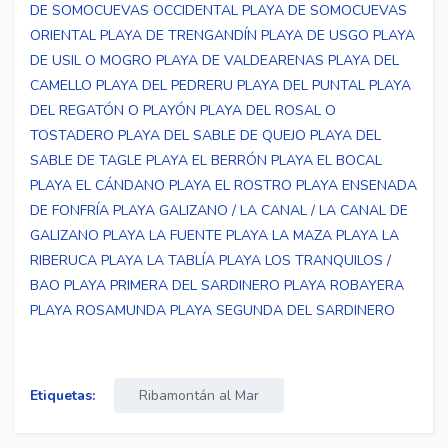
DE SOMOCUEVAS OCCIDENTAL
PLAYA DE SOMOCUEVAS
ORIENTAL
PLAYA DE TRENGANDÍN
PLAYA DE USGO
PLAYA
DE USIL O MOGRO
PLAYA DE VALDEARENAS
PLAYA DEL
CAMELLO
PLAYA DEL PEDRERU
PLAYA DEL PUNTAL
PLAYA
DEL REGATÓN O PLAYÓN
PLAYA DEL ROSAL O
TOSTADERO
PLAYA DEL SABLE DE QUEJO
PLAYA DEL
SABLE DE TAGLE
PLAYA EL BERRÓN
PLAYA EL BOCAL
PLAYA EL CÁNDANO
PLAYA EL ROSTRO
PLAYA ENSENADA
DE FONFRÍA
PLAYA GALIZANO / LA CANAL / LA CANAL DE
GALIZANO
PLAYA LA FUENTE
PLAYA LA MAZA
PLAYA LA
RIBERUCA
PLAYA LA TABLÍA
PLAYA LOS TRANQUILOS /
BAO
PLAYA PRIMERA DEL SARDINERO
PLAYA ROBAYERA
PLAYA ROSAMUNDA
PLAYA SEGUNDA DEL SARDINERO
Etiquetas:
Ribamontán al Mar