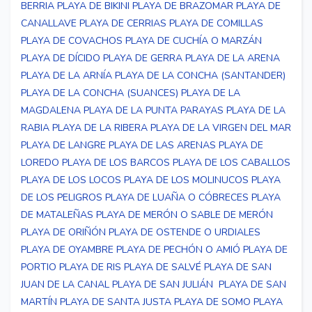
BERRIA
PLAYA DE BIKINI
PLAYA DE BRAZOMAR
PLAYA DE
CANALLAVE
PLAYA DE CERRIAS
PLAYA DE COMILLAS
PLAYA DE COVACHOS
PLAYA DE CUCHÍA O MARZÁN
PLAYA DE DÍCIDO
PLAYA DE GERRA
PLAYA DE LA ARENA
PLAYA DE LA ARNÍA
PLAYA DE LA CONCHA (SANTANDER)
PLAYA DE LA CONCHA (SUANCES)
PLAYA DE LA
MAGDALENA
PLAYA DE LA PUNTA PARAYAS
PLAYA DE LA
RABIA
PLAYA DE LA RIBERA
PLAYA DE LA VIRGEN DEL MAR
PLAYA DE LANGRE
PLAYA DE LAS ARENAS
PLAYA DE
LOREDO
PLAYA DE LOS BARCOS
PLAYA DE LOS CABALLOS
PLAYA DE LOS LOCOS
PLAYA DE LOS MOLINUCOS
PLAYA
DE LOS PELIGROS
PLAYA DE LUAÑA O CÓBRECES
PLAYA
DE MATALEÑAS
PLAYA DE MERÓN O SABLE DE MERÓN
PLAYA DE ORIÑÓN
PLAYA DE OSTENDE O URDIALES
PLAYA DE OYAMBRE
PLAYA DE PECHÓN O AMIÓ
PLAYA DE
PORTIO
PLAYA DE RIS
PLAYA DE SALVÉ
PLAYA DE SAN
JUAN DE LA CANAL
PLAYA DE SAN JULIÁN
PLAYA DE SAN
MARTÍN
PLAYA DE SANTA JUSTA
PLAYA DE SOMO
PLAYA