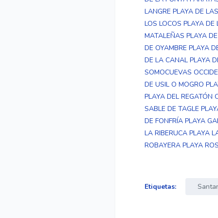
LANGRE
PLAYA DE LA
LOS LOCOS
PLAYA DE
MATALEÑAS
PLAYA D
DE OYAMBRE
PLAYA D
DE LA CANAL
PLAYA D
SOMOCUEVAS OCCIDE
DE USIL O MOGRO
PL
PLAYA DEL REGATÓN 
SABLE DE TAGLE
PLAY
DE FONFRÍA
PLAYA GA
LA RIBERUCA
PLAYA L
ROBAYERA
PLAYA RO
Etiquetas:
Santa