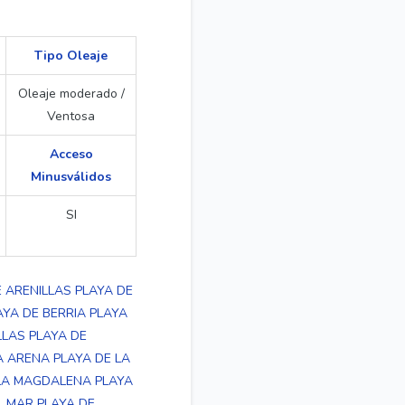
Tipo Oleaje
Oleaje moderado /
Ventosa
Acceso
Minusválidos
SI
E ARENILLAS
PLAYA DE
AYA DE BERRIA
PLAYA
LLAS
PLAYA DE
A ARENA
PLAYA DE LA
 LA MAGDALENA
PLAYA
L MAR
PLAYA DE