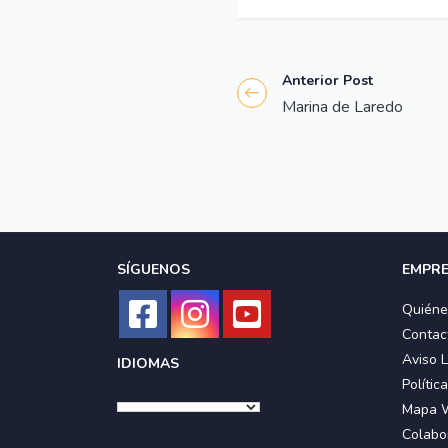
Anterior Post
Marina de Laredo
SÍGUENOS
EMPR
Quién
Contac
Aviso 
IDIOMAS
Polític
Mapa 
Colabo