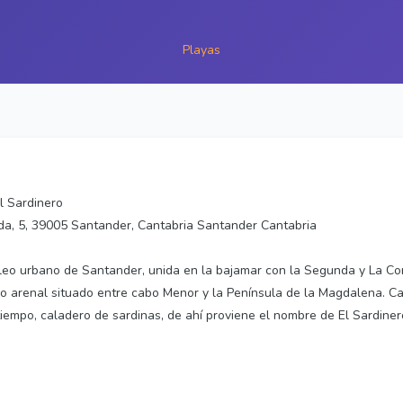
Playas
l Sardinero
a, 5, 39005 Santander, Cantabria Santander Cantabria
cleo urbano de Santander, unida en la bajamar con la Segunda y La Co
o arenal situado entre cabo Menor y la Península de la Magdalena. Cas
empo, caladero de sardinas, de ahí proviene el nombre de El Sardiner