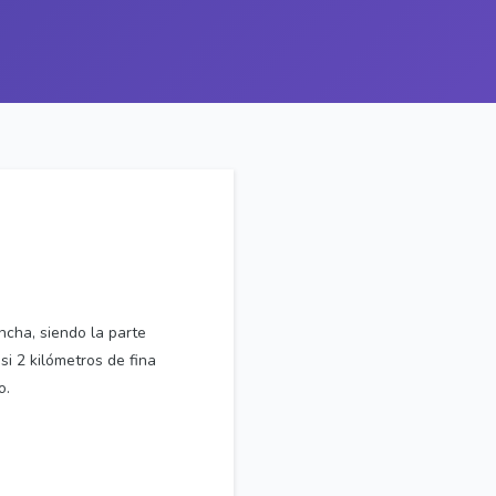
ncha, siendo la parte
i 2 kilómetros de fina
o.