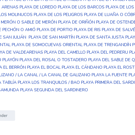
S ARENAS
PLAYA DE LOREDO
PLAYA DE LOS BARCOS
PLAYA DE LOS
 LOS MOLINUCOS
PLAYA DE LOS PELIGROS
PLAYA DE LUAÑA O CÓB
E MERÓN O SABLE DE MERÓN
PLAYA DE ORIÑÓN
PLAYA DE OSTEND
E PECHÓN O AMIÓ
PLAYA DE PORTIO
PLAYA DE RIS
PLAYA DE SALV
E SAN JULIÁN
PLAYA DE SAN MARTÍN
PLAYA DE SANTA JUSTA
PLA
NTAL
PLAYA DE SOMOCUEVAS ORIENTAL
PLAYA DE TRENGANDÍN
P
AYA DE VALDEARENAS
PLAYA DEL CAMELLO
PLAYA DEL PEDRERU
PL
O PLAYÓN
PLAYA DEL ROSAL O TOSTADERO
PLAYA DEL SABLE DE 
A EL BERRÓN
PLAYA EL BOCAL
PLAYA EL CÁNDANO
PLAYA EL ROS
LIZANO / LA CANAL / LA CANAL DE GALIZANO
PLAYA LA FUENTE
PL
A TABLÍA
PLAYA LOS TRANQUILOS / BAO
PLAYA PRIMERA DEL SARD
SAMUNDA
PLAYA SEGUNDA DEL SARDINERO
nder