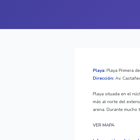
Playa:
Playa Primera de
Dirección:
Av. Castañed
Playa situada en el nú
más al norte del extens
arena. Durante mucho ti
VER MAPA