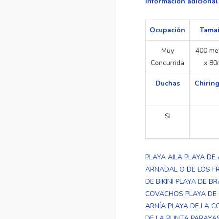
Información adicional
Ocupación
Tama
Muy
400 me
Concurrida
x 80
Duchas
Chiring
SI
PLAYA AILA
PLAYA DE 
ARNADAL O DE LOS 
DE BIKINI
PLAYA DE B
COVACHOS
PLAYA DE
ARNÍA
PLAYA DE LA 
DE LA PUNTA PARAYA