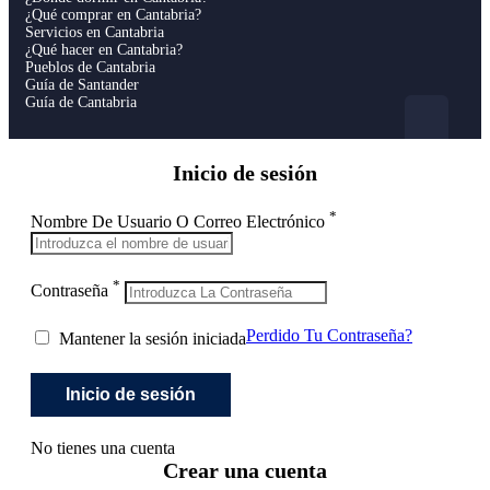
¿Qué comprar en Cantabria?
Servicios en Cantabria
¿Qué hacer en Cantabria?
Pueblos de Cantabria
Guía de Santander
Guía de Cantabria
Inicio de sesión
*
Nombre De Usuario O Correo Electrónico
*
Contraseña
Perdido Tu Contraseña?
Mantener la sesión iniciada
No tienes una cuenta
Crear una cuenta