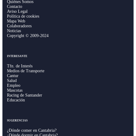
Quiénes Somos
Contacto
Aviso Legal
Política de cookies
Mapa Web
Colaboradores
Noticias
Copyright © 2009-2024
INTERESANTE
Tfn. de Interés
Medios de Transporte
Cantur
Salud
Empleo
Mascotas
Racing de Santander
Educación
SUGERENCIAS
¿Dónde comer en Cantabria?
¿Dónde dormir en Cantabria?