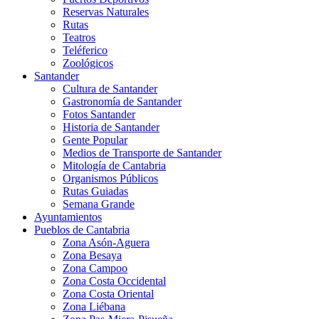
Reservas Naturales
Rutas
Teatros
Teléferico
Zoológicos
Santander
Cultura de Santander
Gastronomía de Santander
Fotos Santander
Historia de Santander
Gente Popular
Medios de Transporte de Santander
Mitología de Cantabria
Organismos Públicos
Rutas Guiadas
Semana Grande
Ayuntamientos
Pueblos de Cantabria
Zona Asón-Aguera
Zona Besaya
Zona Campoo
Zona Costa Occidental
Zona Costa Oriental
Zona Liébana