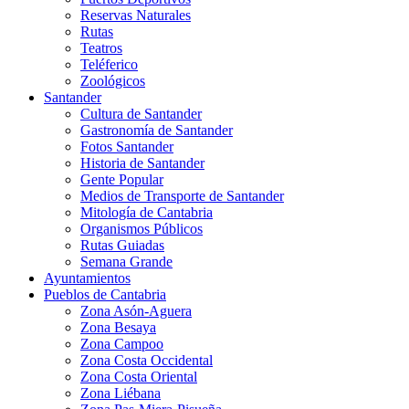
Reservas Naturales
Rutas
Teatros
Teléferico
Zoológicos
Santander
Cultura de Santander
Gastronomía de Santander
Fotos Santander
Historia de Santander
Gente Popular
Medios de Transporte de Santander
Mitología de Cantabria
Organismos Públicos
Rutas Guiadas
Semana Grande
Ayuntamientos
Pueblos de Cantabria
Zona Asón-Aguera
Zona Besaya
Zona Campoo
Zona Costa Occidental
Zona Costa Oriental
Zona Liébana