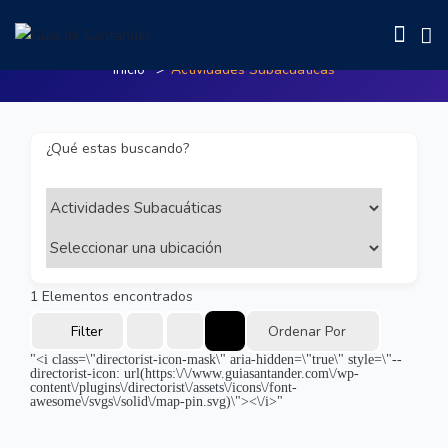
Actividades Subacuáticas
Inicio
Actividades Subacuáticas
¿Qué estas buscando?
1
Elementos encontrados
Filter
Ordenar Por