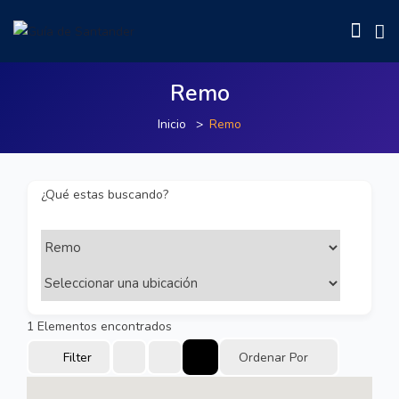
Remo
Inicio
Remo
¿Qué estas buscando?
1
Elementos encontrados
Filter
Ordenar Por