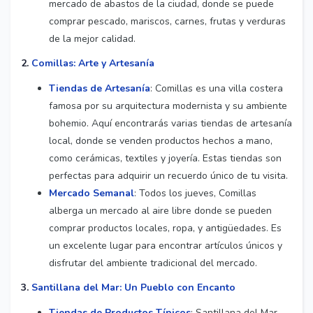
mercado de abastos de la ciudad, donde se puede
comprar pescado, mariscos, carnes, frutas y verduras
de la mejor calidad.
2.
Comillas: Arte y Artesanía
Tiendas de Artesanía
: Comillas es una villa costera
famosa por su arquitectura modernista y su ambiente
bohemio. Aquí encontrarás varias tiendas de artesanía
local, donde se venden productos hechos a mano,
como cerámicas, textiles y joyería. Estas tiendas son
perfectas para adquirir un recuerdo único de tu visita.
Mercado Semanal
: Todos los jueves, Comillas
alberga un mercado al aire libre donde se pueden
comprar productos locales, ropa, y antigüedades. Es
un excelente lugar para encontrar artículos únicos y
disfrutar del ambiente tradicional del mercado.
3.
Santillana del Mar: Un Pueblo con Encanto
Tiendas de Productos Típicos
: Santillana del Mar,