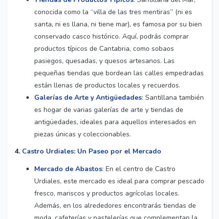
conocida como la “villa de las tres mentiras” (ni es
santa, ni es llana, ni tiene mar), es famosa por su bien
conservado casco histórico. Aquí, podrás comprar
productos típicos de Cantabria, como sobaos
pasiegos, quesadas, y quesos artesanos. Las
pequeñas tiendas que bordean las calles empedradas
están llenas de productos locales y recuerdos.
Galerías de Arte y Antigüedades
: Santillana también
es hogar de varias galerías de arte y tiendas de
antigüedades, ideales para aquellos interesados en
piezas únicas y coleccionables.
4.
Castro Urdiales: Un Paseo por el Mercado
Mercado de Abastos
: En el centro de Castro
Urdiales, este mercado es ideal para comprar pescado
fresco, mariscos y productos agrícolas locales.
Además, en los alrededores encontrarás tiendas de
moda, cafeterías y pastelerías que complementan la