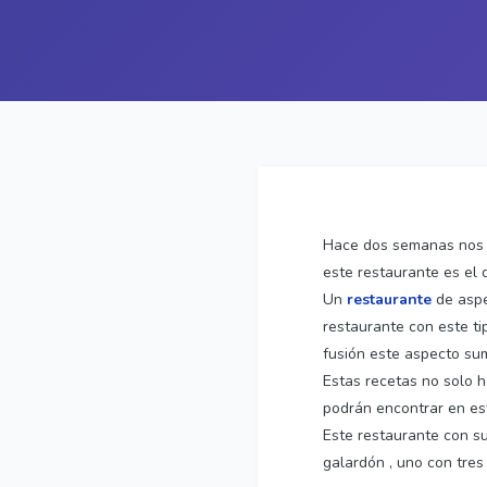
Hace dos semanas nos e
este restaurante es el
Un
restaurante
de aspe
restaurante con este ti
fusión este aspecto su
Estas recetas no solo h
podrán encontrar en es
Este restaurante con s
galardón , uno con tres 