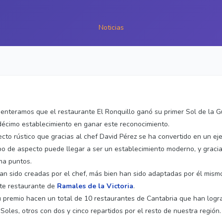
Noticias
nteramos que el restaurante El Ronquillo ganó su primer Sol de la Gu
 décimo establecimiento en ganar este reconocimiento.
cto rústico que gracias al chef David Pérez se ha convertido en un ej
po de aspecto puede llegar a ser un establecimiento moderno, y graci
ma puntos.
an sido creadas por el chef, más bien han sido adaptadas por él mism
te restaurante de
Ramales de la Victoria
.
u premio hacen un total de 10 restaurantes de Cantabria que han logr
Soles, otros con dos y cinco repartidos por el resto de nuestra región.