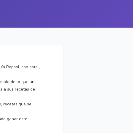
ía Repsol, con este ,
emplo de lo que un
as a sus recetas de
o, recetas que se
ado ganar este