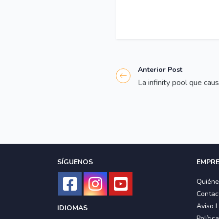
Anterior Post
La infinity pool que cau
SÍGUENOS
EMPR
Quién
Contac
Aviso 
IDIOMAS
Polític