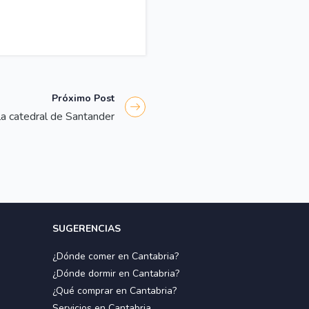
Próximo Post
a catedral de Santander
SUGERENCIAS
¿Dónde comer en Cantabria?
¿Dónde dormir en Cantabria?
¿Qué comprar en Cantabria?
Servicios en Cantabria