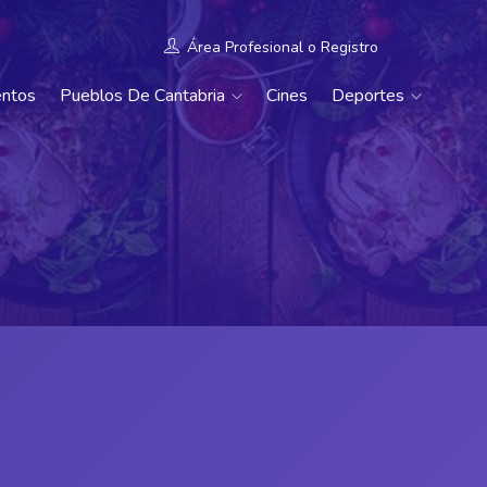
Área Profesional
o
Registro
entos
Pueblos De Cantabria
Cines
Deportes