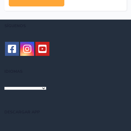
SÍGUENOS
IDIOMAS
DESCARGAR APP