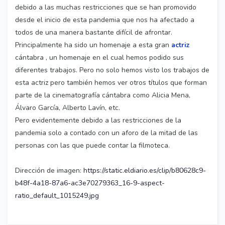
debido a las muchas restricciones que se han promovido
desde el inicio de esta pandemia que nos ha afectado a
todos de una manera bastante difícil de afrontar.
Principalmente ha sido un homenaje a esta gran
actriz
cántabra , un homenaje en el cual hemos podido sus
diferentes trabajos. Pero no solo hemos visto los trabajos de
esta actriz pero también hemos ver otros títulos que forman
parte de la cinematografía cántabra como Alicia Mena,
Álvaro García, Alberto Lavín, etc.
Pero evidentemente debido a las restricciones de la
pandemia solo a contado con un aforo de la mitad de las
personas con las que puede contar la filmoteca.
Dirección de imagen:
https://static.eldiario.es/clip/b80628c9-
b48f-4a18-87a6-ac3e70279363_16-9-aspect-
ratio_default_1015249.jpg