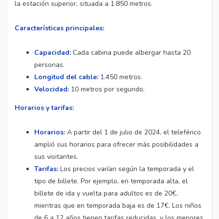
la estación superior, situada a 1.850 metros.
Características principales:
Capacidad:
Cada cabina puede albergar hasta 20
personas.
Longitud del cable:
1.450 metros.
Velocidad:
10 metros por segundo.
Horarios y tarifas:
Horarios:
A partir del 1 de julio de 2024, el teleférico
amplió sus horarios para ofrecer más posibilidades a
sus visitantes.
Tarifas:
Los precios varían según la temporada y el
tipo de billete. Por ejemplo, en temporada alta, el
billete de ida y vuelta para adultos es de 20€,
mientras que en temporada baja es de 17€. Los niños
de 6 a 12 años tienen tarifas reducidas, y los menores