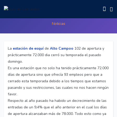
Tras 102 días de esquí, cierre total.
Noticias
La
estación de esquí
de
Alto Campoo
102 de apertura y
prácticamente 72.000 dia cerró su temporada el pasado
domingo.
Es una estación que no solo ha tenido prácticamente 72.000
días de apertura sino que ofrecía 93 empleos pero que a
cerrado esta temporada debido a los tiempos que estamos
pasando y sus restricciones, las cuales no nos hacen ningún
favor.
Respecto al año pasado ha habido un decrecimiento de las
entradas de un 9,4% que el año anterior en el cual los días
de apertura alcanzaban más de 78.000. Todo esto como ya