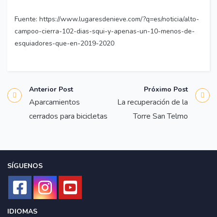
Fuente: https://www.lugaresdenieve.com/?q=es/noticia/alto-
campoo-cierra-102-dias-squi-y-apenas-un-10-menos-de-
esquiadores-que-en-2019-2020
Anterior Post
Próximo Post
Aparcamientos
La recuperación de la
cerrados para bicicletas
Torre San Telmo
SÍGUENOS
IDIOMAS