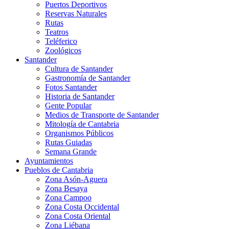
Puertos Deportivos
Reservas Naturales
Rutas
Teatros
Teléferico
Zoológicos
Santander
Cultura de Santander
Gastronomía de Santander
Fotos Santander
Historia de Santander
Gente Popular
Medios de Transporte de Santander
Mitología de Cantabria
Organismos Públicos
Rutas Guiadas
Semana Grande
Ayuntamientos
Pueblos de Cantabria
Zona Asón-Aguera
Zona Besaya
Zona Campoo
Zona Costa Occidental
Zona Costa Oriental
Zona Liébana