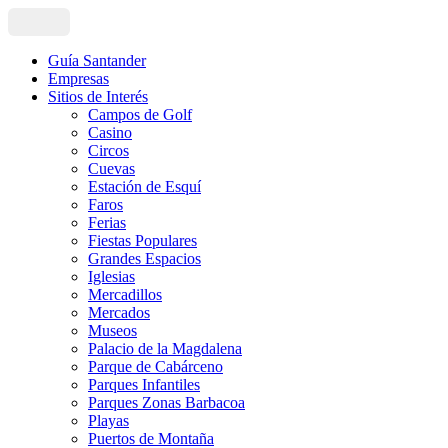
Guía Santander
Empresas
Sitios de Interés
Campos de Golf
Casino
Circos
Cuevas
Estación de Esquí
Faros
Ferias
Fiestas Populares
Grandes Espacios
Iglesias
Mercadillos
Mercados
Museos
Palacio de la Magdalena
Parque de Cabárceno
Parques Infantiles
Parques Zonas Barbacoa
Playas
Puertos de Montaña