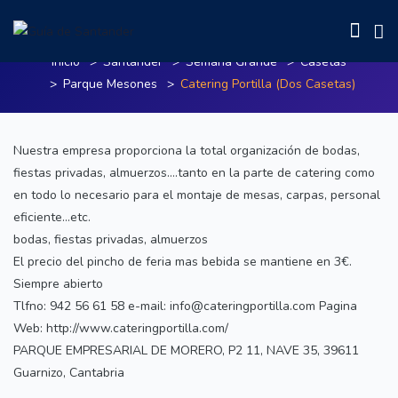
Catering Portilla (Dos Casetas)
Inicio
Santander
Semana Grande
Casetas
Parque Mesones
Catering Portilla (Dos Casetas)
Nuestra empresa proporciona la total organización de bodas,
fiestas privadas, almuerzos….tanto en la parte de catering como
en todo lo necesario para el montaje de mesas, carpas, personal
eficiente…etc.
bodas, fiestas privadas, almuerzos
El precio del pincho de feria mas bebida se mantiene en 3€.
Siempre abierto
Tlfno: 942 56 61 58 e-mail: info@cateringportilla.com Pagina
Web: http://www.cateringportilla.com/
PARQUE EMPRESARIAL DE MORERO, P2 11, NAVE 35, 39611
Guarnizo, Cantabria