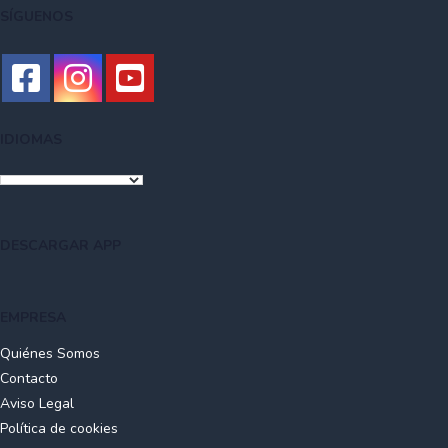
SÍGUENOS
IDIOMAS
DESCARGAR APP
EMPRESA
Quiénes Somos
Contacto
Aviso Legal
Política de cookies