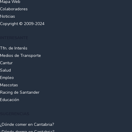
Mapa Web
Colaboradores
Noticias
Copyright © 2009-2024
INTERESANTE
Tfn. de Interés
Medios de Transporte
Cantur
Salud
Empleo
Mascotas
Racing de Santander
Educación
SUGERENCIAS
¿Dónde comer en Cantabria?
¿Dónde dormir en Cantabria?