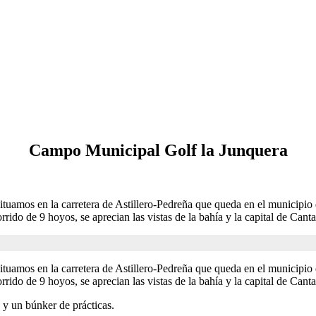
Campo Municipal Golf la Junquera
ituamos en la carretera de Astillero-Pedreña que queda en el municipi
ido de 9 hoyos, se aprecian las vistas de la bahía y la capital de Canta
ituamos en la carretera de Astillero-Pedreña que queda en el municipi
ido de 9 hoyos, se aprecian las vistas de la bahía y la capital de Canta
 y un búnker de prácticas.