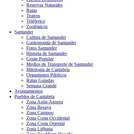
Reservas Naturales
Rutas
Teatros
Teléferico
Zoológicos
Santander
Cultura de Santander
Gastronomía de Santander
Fotos Santander
Historia de Santander
Gente Popular
Medios de Transporte de Santander
Mitología de Cantabria
Organismos Públicos
Rutas Guiadas
Semana Grande
Ayuntamientos
Pueblos de Cantabria
Zona Asón-Aguera
Zona Besaya
Zona Campoo
Zona Costa Occidental
Zona Costa Oriental
Zona Liébana