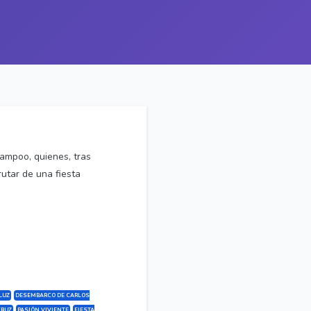
Campoo, quienes, tras
rutar de una fiesta
 LUZ
DESEMBARCO DE CARLOS
CRUZ
PASIÓN VIVIENTE
FIESTA