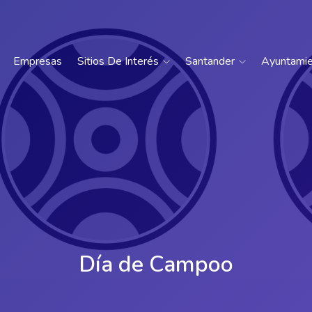
Empresas
Sitios De Interés
Santander
Ayuntami
Día de Campoo