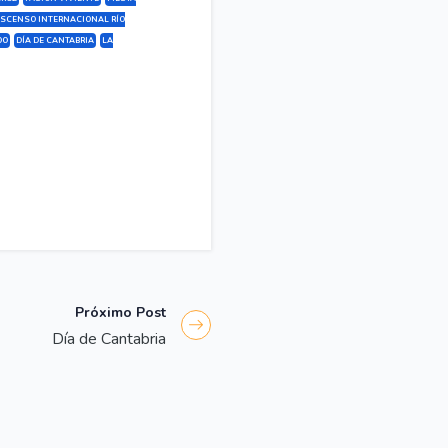
SCENSO INTERNACIONAL RÍO
OO
DÍA DE CANTABRIA
LA
Próximo Post
Día de Cantabria