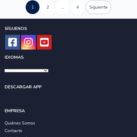
1
2
…
4
Siguiente
SÍGUENOS
IDIOMAS
DESCARGAR APP
EMPRESA
Quiénes Somos
Contacto