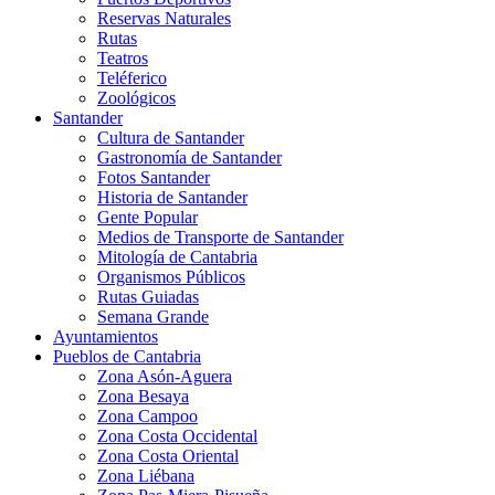
Reservas Naturales
Rutas
Teatros
Teléferico
Zoológicos
Santander
Cultura de Santander
Gastronomía de Santander
Fotos Santander
Historia de Santander
Gente Popular
Medios de Transporte de Santander
Mitología de Cantabria
Organismos Públicos
Rutas Guiadas
Semana Grande
Ayuntamientos
Pueblos de Cantabria
Zona Asón-Aguera
Zona Besaya
Zona Campoo
Zona Costa Occidental
Zona Costa Oriental
Zona Liébana