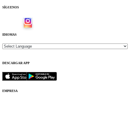
SÍGUENOS
IDIOMAS
DESCARGAR APP
EMPRESA
Quiénes Somos
Contacto
Aviso Legal
Política de cookies
Mapa Web
Colaboradores