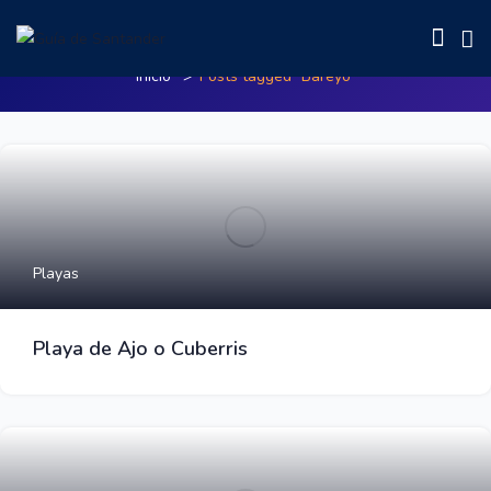
Posts tagged"Bareyo"
Inicio
Posts tagged "Bareyo"
Playas
Playa de Ajo o Cuberris