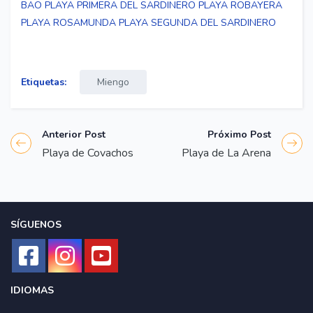
BAO
PLAYA PRIMERA DEL SARDINERO
PLAYA ROBAYERA
PLAYA ROSAMUNDA
PLAYA SEGUNDA DEL SARDINERO
Etiquetas:
Miengo
Anterior Post
Próximo Post
Playa de Covachos
Playa de La Arena
SÍGUENOS
IDIOMAS