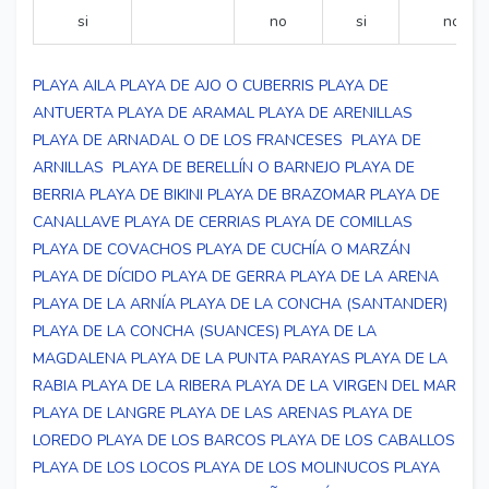
si
no
si
no
PLAYA AILA
PLAYA DE AJO O CUBERRIS
PLAYA DE
ANTUERTA
PLAYA DE ARAMAL
PLAYA DE ARENILLAS
PLAYA DE ARNADAL O DE LOS FRANCESES
PLAYA DE
ARNILLAS
PLAYA DE BERELLÍN O BARNEJO
PLAYA DE
BERRIA
PLAYA DE BIKINI
PLAYA DE BRAZOMAR
PLAYA DE
CANALLAVE
PLAYA DE CERRIAS
PLAYA DE COMILLAS
PLAYA DE COVACHOS
PLAYA DE CUCHÍA O MARZÁN
PLAYA DE DÍCIDO
PLAYA DE GERRA
PLAYA DE LA ARENA
PLAYA DE LA ARNÍA
PLAYA DE LA CONCHA (SANTANDER)
PLAYA DE LA CONCHA (SUANCES)
PLAYA DE LA
MAGDALENA
PLAYA DE LA PUNTA PARAYAS
PLAYA DE LA
RABIA
PLAYA DE LA RIBERA
PLAYA DE LA VIRGEN DEL MAR
PLAYA DE LANGRE
PLAYA DE LAS ARENAS
PLAYA DE
LOREDO
PLAYA DE LOS BARCOS
PLAYA DE LOS CABALLOS
PLAYA DE LOS LOCOS
PLAYA DE LOS MOLINUCOS
PLAYA