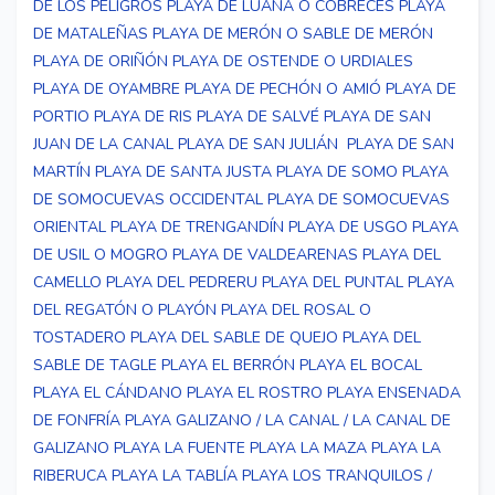
DE LOS PELIGROS
PLAYA DE LUAÑA O CÓBRECES
PLAYA
DE MATALEÑAS
PLAYA DE MERÓN O SABLE DE MERÓN
PLAYA DE ORIÑÓN
PLAYA DE OSTENDE O URDIALES
PLAYA DE OYAMBRE
PLAYA DE PECHÓN O AMIÓ
PLAYA DE
PORTIO
PLAYA DE RIS
PLAYA DE SALVÉ
PLAYA DE SAN
JUAN DE LA CANAL
PLAYA DE SAN JULIÁN
PLAYA DE SAN
MARTÍN
PLAYA DE SANTA JUSTA
PLAYA DE SOMO
PLAYA
DE SOMOCUEVAS OCCIDENTAL
PLAYA DE SOMOCUEVAS
ORIENTAL
PLAYA DE TRENGANDÍN
PLAYA DE USGO
PLAYA
DE USIL O MOGRO
PLAYA DE VALDEARENAS
PLAYA DEL
CAMELLO
PLAYA DEL PEDRERU
PLAYA DEL PUNTAL
PLAYA
DEL REGATÓN O PLAYÓN
PLAYA DEL ROSAL O
TOSTADERO
PLAYA DEL SABLE DE QUEJO
PLAYA DEL
SABLE DE TAGLE
PLAYA EL BERRÓN
PLAYA EL BOCAL
PLAYA EL CÁNDANO
PLAYA EL ROSTRO
PLAYA ENSENADA
DE FONFRÍA
PLAYA GALIZANO / LA CANAL / LA CANAL DE
GALIZANO
PLAYA LA FUENTE
PLAYA LA MAZA
PLAYA LA
RIBERUCA
PLAYA LA TABLÍA
PLAYA LOS TRANQUILOS /