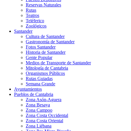
Reservas Naturales
Rutas
Teatros
Teléferico
Zoológicos
Santander
Cultura de Santander
Gastronomía de Santander
Fotos Santander
Historia de Santander
Gente Popular
Medios de Transporte de Santander
Mitología de Cantabria
Organismos Públicos
Rutas Guiadas
Semana Grande
Ayuntamientos
Pueblos de Cantabria
Zona Asón-Aguera
Zona Besaya
Zona Campoo
Zona Costa Occidental
Zona Costa Oriental
Zona Liébana