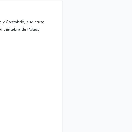
a y Cantabria, que cruza
ad cántabra de Potes,