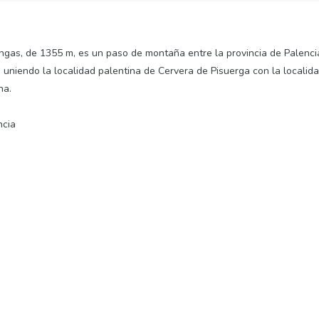
ngas, de 1355 m, es un paso de montaña entre la provincia de Palenci
a, uniendo la localidad palentina de Cervera de Pisuerga con la localid
na.
ncia