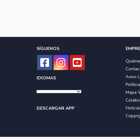
SÍGUENOS
EMPR
Quién
Contac
Aviso 
IDIOMAS
Polític
Mapa 
Colabo
Noticia
DESCARGAR APP
Copyri