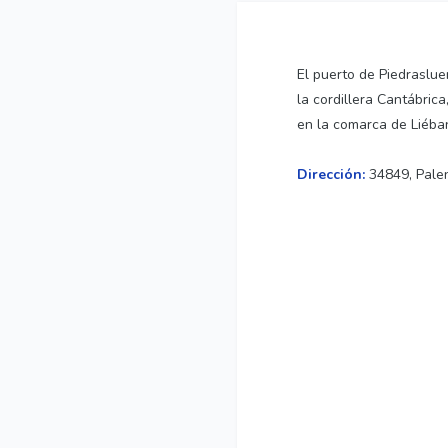
El puerto de Piedraslue
la cordillera Cantábric
en la comarca de Liéba
Dirección:
34849, Pale