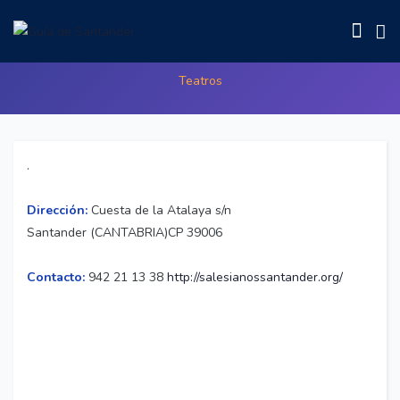
Auditorium Salesianos Santander
Teatros
.
Dirección:
Cuesta de la Atalaya s/n
Santander (CANTABRIA)CP 39006
Contacto:
942 21 13 38
http://salesianossantander.org/