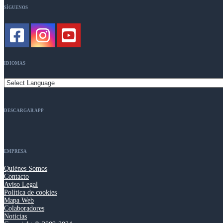
SÍGUENOS
IDIOMAS
DESCARGAR APP
EMPRESA
Quiénes Somos
Contacto
Aviso Legal
Política de cookies
Mapa Web
Colaboradores
Noticias