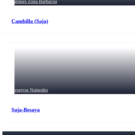
Parques Zona Barbacoa
Cambilla (Saja)
Reservas Naturales
Saja-Besaya