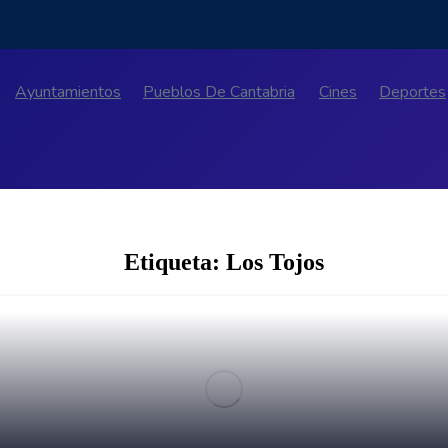
Ayuntamientos
Pueblos De Cantabria
Cines
Deportes
Etiqueta:
Los Tojos