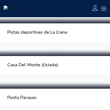
Parques Zona Barbacoa
Pistas deportivas de La Llana
Parques Zona Barbacoa
Casa Del Monte (Ucieda)
Parques Zona Barbacoa
Punta Parayas