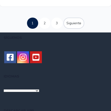
1
2
3
Siguiente
SÍGUENOS
IDIOMAS
DESCARGAR APP