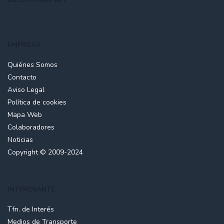
EMPRESA
Quiénes Somos
Contacto
Aviso Legal
Política de cookies
Mapa Web
Colaboradores
Noticias
Copyright © 2009-2024
INTERESANTE
Tfn. de Interés
Medios de Transporte