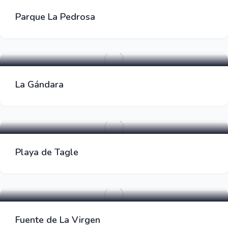
Parque La Pedrosa
Parques Zona Barbacoa
La Gándara
Parques Zona Barbacoa
Playa de Tagle
Parques Zona Barbacoa
Fuente de La Virgen