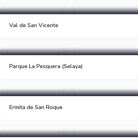
Parques Zona Barbacoa
Val de San Vicente
Parques Zona Barbacoa
Parque La Pesquera (Selaya)
Parques Zona Barbacoa
Ermita de San Roque
Parques Zona Barbacoa